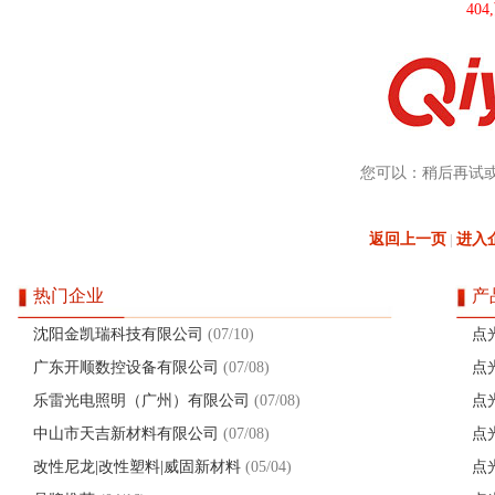
40
您可以：稍后再试
返回上一页
进入
|
热门企业
产
沈阳金凯瑞科技有限公司
(07/10)
点
广东开顺数控设备有限公司
(07/08)
点
乐雷光电照明（广州）有限公司
(07/08)
点
中山市天吉新材料有限公司
(07/08)
点
改性尼龙|改性塑料|威固新材料
(05/04)
点