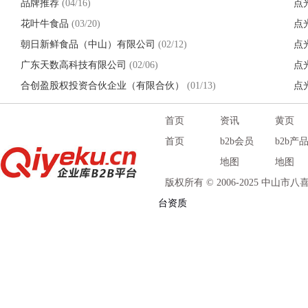
品牌推荐
(04/16)
点
花叶牛食品
(03/20)
点
朝日新鲜食品（中山）有限公司
(02/12)
点
广东天数高科技有限公司
(02/06)
点
合创盈股权投资合伙企业（有限合伙）
(01/13)
点
首页
资讯
黄页
首页
b2b会员
b2b产
地图
地图
版权所有 © 2006-2025 中山
台资质